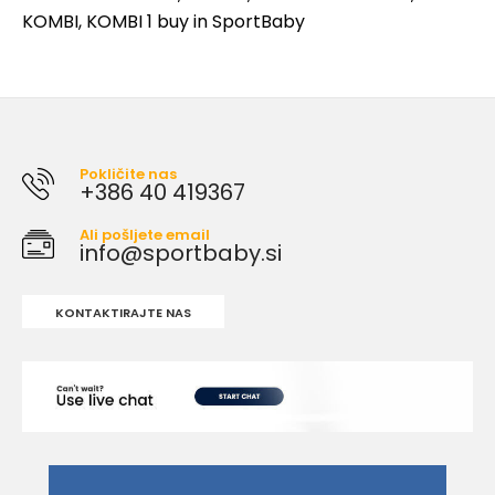
KOMBI
,
KOMBI 1 buy in SportBaby
Pokličite nas
+386 40 419367
Ali pošljete email
info@sportbaby.si
KONTAKTIRAJTE NAS