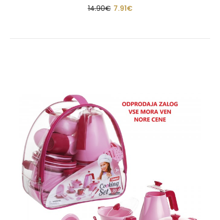
14.90€
7.91€