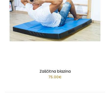
Zaščitna blazina
75.00€