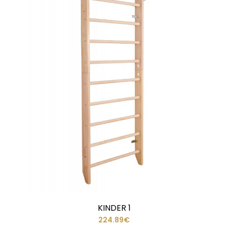
KINDER 1
224.89€