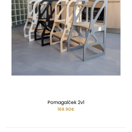
Pomagalček 2v1
169.90€