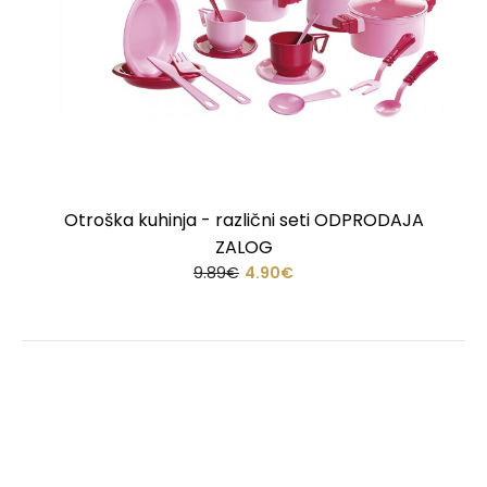
Otroška kuhinja - različni seti ODPRODAJA
ZALOG
9.89€
4.90€