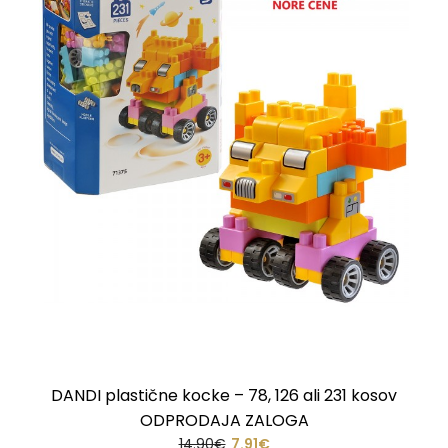
DANDI plastične kocke – 78, 126 ali 231 kosov
ODPRODAJA ZALOGA
14.90€
7.91€