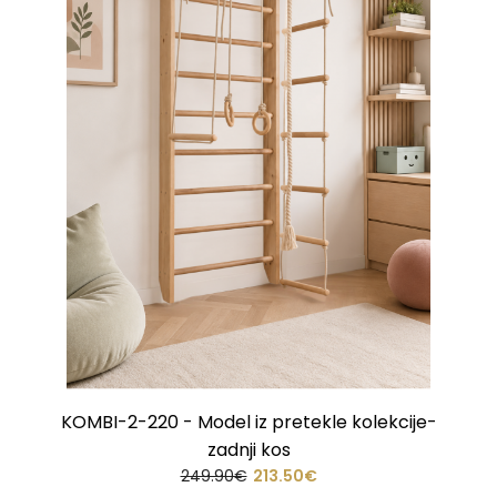
KOMBI-2-220 - Model iz pretekle kolekcije-
zadnji kos
249.90€
213.50€