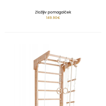
Zložljiv pomagalček
149.90€