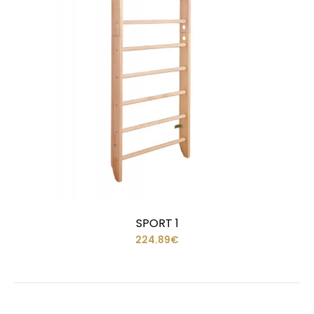
SPORT 1
224.89€