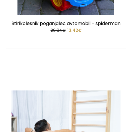
Štirikolesnik poganjalec avtomobil - spiderman
26.84€
13.42€