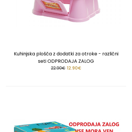
Kuhinjska plošča z dodatki za otroke - različni
seti ODPRODAJA ZALOG
22.90€
12.90€