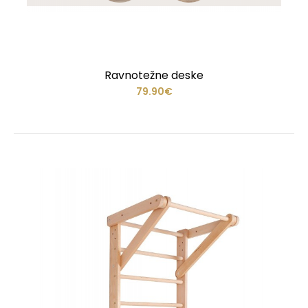
Ravnotežne deske
79.90€