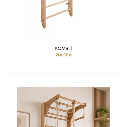
KOMBI 1
214.90€