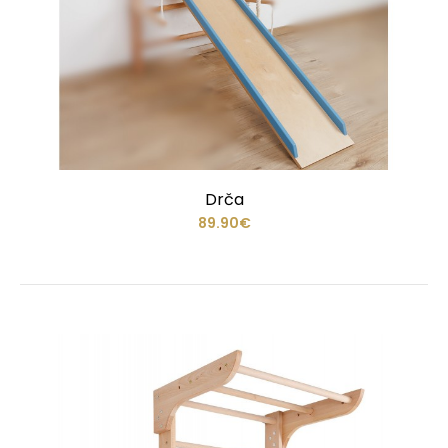
Drča
89.90€