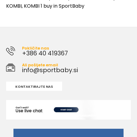
KOMBI
,
KOMBI 1 buy in SportBaby
Pokličite nas
+386 40 419367
Ali pošljete email
info@sportbaby.si
KONTAKTIRAJTE NAS