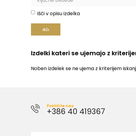
Išči v opisu izdelka
Izdelki kateri se ujemajo z kriterij
Noben izdelek se ne ujema z kriterijem iskanj
Pokličite nas
+386 40 419367