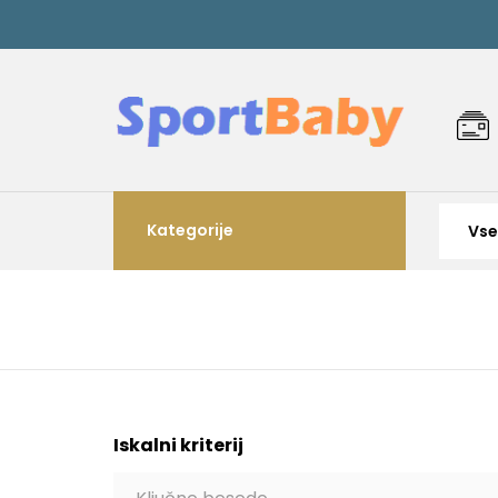
Kategorije
Iskalni kriterij