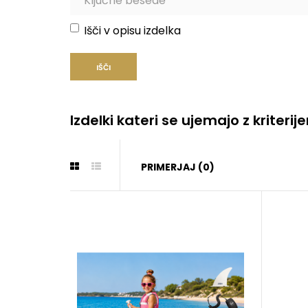
Išči v opisu izdelka
Izdelki kateri se ujemajo z kriterij
PRIMERJAJ (0)