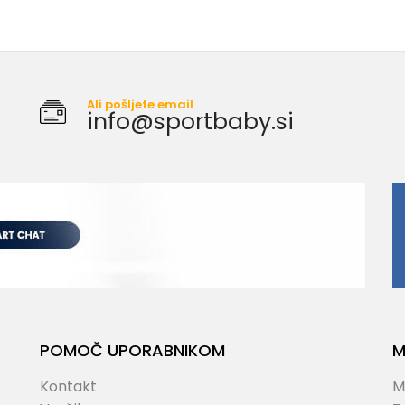
Ali pošljete email
info@sportbaby.si
POMOČ UPORABNIKOM
M
Kontakt
M