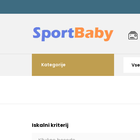
Kategorije
Iskalni kriterij