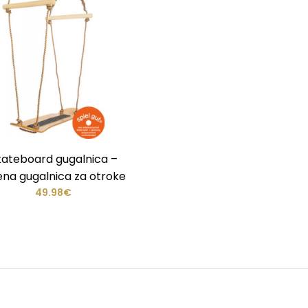
kateboard gugalnica –
ena gugalnica za otroke
49.98€