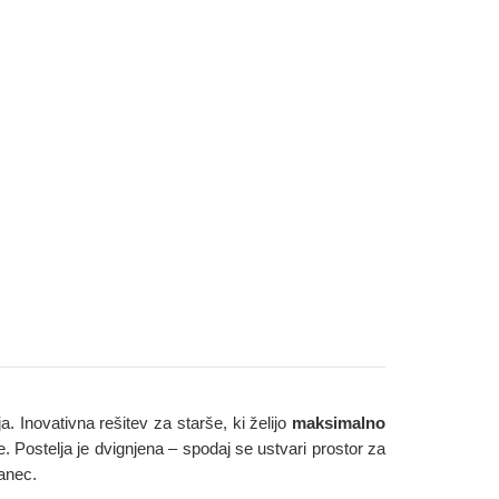
a. Inovativna rešitev za starše, ki želijo
maksimalno
e. Postelja je dvignjena – spodaj se ustvari prostor za
anec.