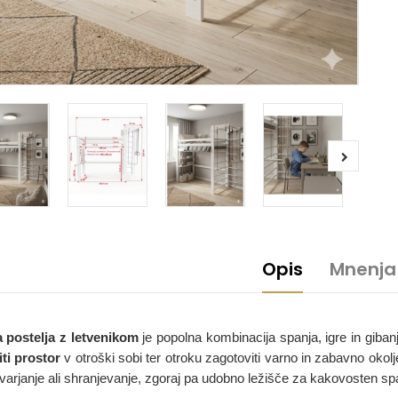
Opis
Mnenja
 postelja z letvenikom
je popolna kombinacija spanja, igre in gibanj
iti prostor
v otroški sobi ter otroku zagotoviti varno in zabavno okolj
tvarjanje ali shranjevanje, zgoraj pa udobno ležišče za kakovosten sp