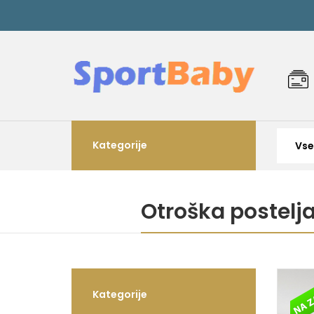
Kategorije
Otroška postelja
Kategorije