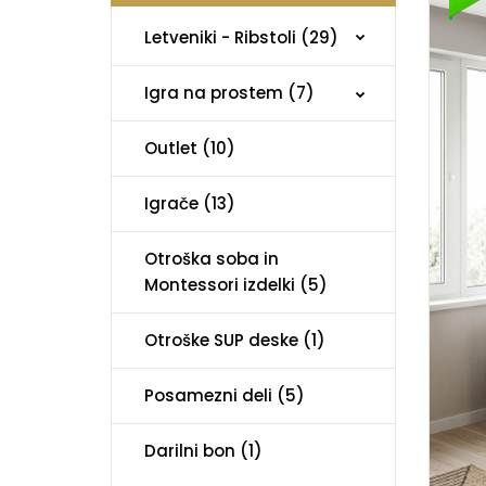
Letveniki - Ribstoli (29)
Igra na prostem (7)
Outlet (10)
Igrače (13)
Otroška soba in
Montessori izdelki (5)
Otroške SUP deske (1)
Posamezni deli (5)
Darilni bon (1)