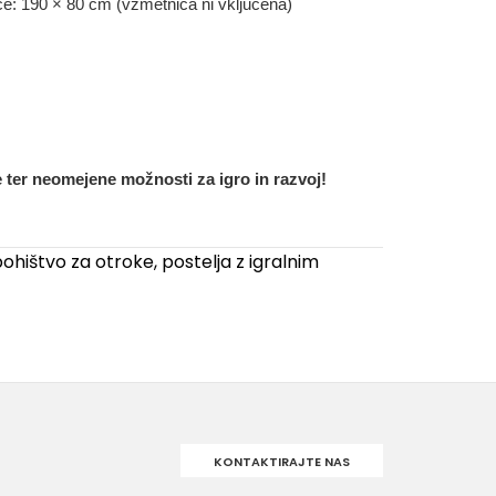
ce: 190 × 80 cm (vzmetnica ni vključena)
e ter neomejene možnosti za igro in razvoj!
ohištvo za otroke
,
postelja z igralnim
KONTAKTIRAJTE NAS