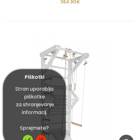
364.90€
Piškotki
Stran uporablja
piškotke
za shranjevanje
informacij.
Sprejmete?