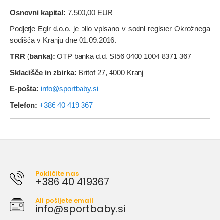
Osnovni kapital:
7.500,00 EUR
Podjetje Egir d.o.o. je bilo vpisano v sodni register Okrožnega
sodišča v Kranju dne 01.09.2016.
TRR (banka):
OTP banka d.d. SI56 0400 1004 8371 367
Skladišče in zbirka:
Britof 27, 4000 Kranj
E-pošta:
info@sportbaby.si
Telefon:
+386 40 419 367
Pokličite nas
+386 40 419367
Ali pošljete email
info@sportbaby.si